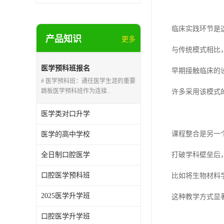
临床实践环节是
产品知识
更多
与传统模式相比
医学预科班报名
早期接触临床的
# 医学预科班：通往医学生涯的重要
跳板医学预科班作为连接..
许多采用该模式
医学类对口升学
课程整合是另一
医学的高中学校
全日制口腔医学
打破学科壁垒后
口腔医学预科班
比如将生物材料
2025医学升学班
这种教学方式显
口腔医学升学班