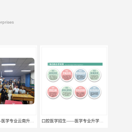
erprises
口腔医学招生——医学专业升学现状
什么是三校生高考?