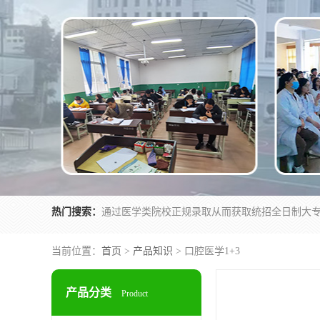
热门搜索：
当前位置：
首页
>
产品知识
> 口腔医学1+3
产品分类
Product