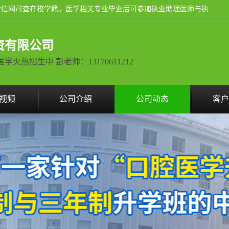
通过医学类院校正规录取从而获取统招全日制大专、本科，学信网可查在校学籍。医学相关专业毕业后可参加执业助理医师与执业医师证书考试（如口腔医学、临床医学、中医学等专业）.
资有限公司
热招生中 彭老师：13170611212
视频
公司介绍
公司动态
客户