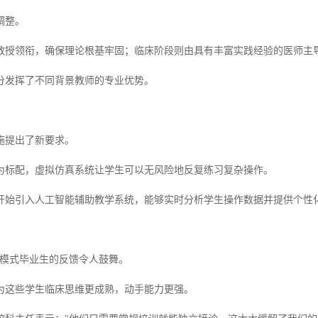
调整。
教授领衔，确保理论根基牢固；临床阶段则由具有丰富实践经验的医师主
分发挥了不同背景教师的专业优势。
施提出了新要求。
为标配，虚拟仿真系统让学生可以无风险地反复练习复杂操作。
开始引入人工智能辅助教学系统，能够实时分析学生操作数据并提供个性
3"模式毕业生的反馈令人鼓舞。
为这些学生临床思维更成熟，动手能力更强。