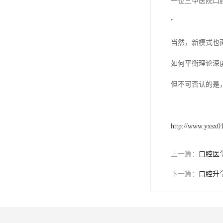
一位三甲医院口
"
当然，新模式也
如何平衡理论深
但不可否认的是
http://www.yxsx0
上一篇：
口腔医
下一篇：
口腔升