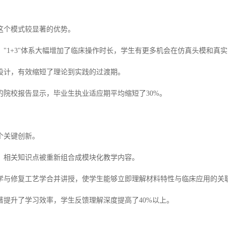
这个模式较显著的优势。
，"1+3"体系大幅增加了临床操作时长，学生有更多机会在仿真头模和真
设计，有效缩短了理论到实践的过渡期。
的院校报告显示，毕业生执业适应期平均缩短了30%。
个关键创新。
，相关知识点被重新组合成模块化教学内容。
学与修复工艺学合并讲授，使学生能够立即理解材料特性与临床应用的关
著提升了学习效率，学生反馈理解深度提高了40%以上。