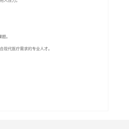
用人压力。
课题。
符合现代医疗需求的专业人才。