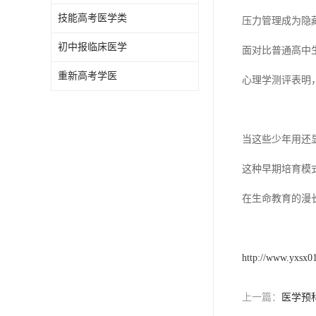
技能高考医学类
压力管理成为隐
初中报临床医学
面对比普通高中
重新高考学医
心理学测评表明
当这些少年用还
这种早期培育模
在生命教育的漫
http://www.yxsx0
上一篇：
医学预