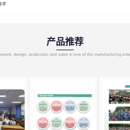
医学
产品推荐
ment, design, production and sales in one of the manufacturing ent