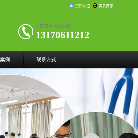
资质认证
实名商家
全国服务咨询热线:
13170611212
案例
联系方式