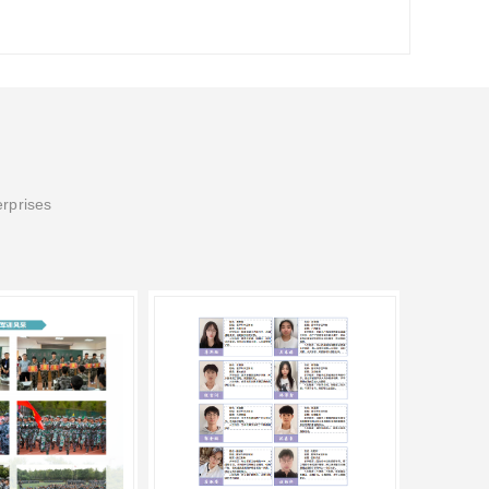
erprises