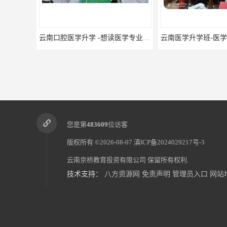
云南口腔医学升学 -想读医学专业的你是否有太多的困惑?
您是第
483609
位访客
版权所有 ©2026-08-07
滇ICP备2024029217号-3
云南京桥教育投资有限公司
保留所有权利.
技术支持：
八方资源网
免责声明
管理员入口
网站
什么是3+3升学?什么是2+3升学?
口腔医学学校 学校