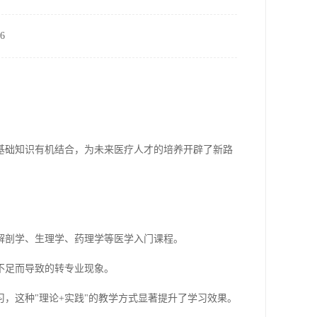
6
基础知识有机结合，为未来医疗人才的培养开辟了新路
解剖学、生理学、药理学等医学入门课程。
不足而导致的转专业现象。
，这种"理论+实践"的教学方式显著提升了学习效果。