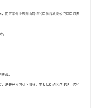
学，而医学专业课则由聘请的医学院教授或资深医师担
术。
的挑战。
架，培养严谨的科学思维，掌握基础的医疗技能，这些