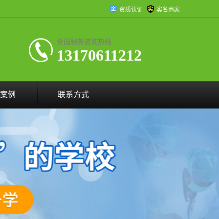
资质认证
实名商家
全国服务咨询热线:
13170611212
案例
联系方式