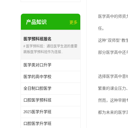
医学高中的师资
产品知识
更多
任。
医学预科班报名
这种"双师型"
# 医学预科班：通往医学生涯的重要
跳板医学预科班作为连接..
部分医学高中还
医学类对口升学
选择医学高中意
医学的高中学校
全日制口腔医学
繁重的课业压力
口腔医学预科班
然而，这种早期
2025医学升学班
都为未来的医学
口腔医学升学班