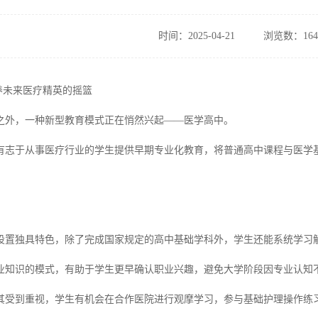
时间：2025-04-21
浏览数：164
养未来医疗精英的摇篮
之外，一种新型教育模式正在悄然兴起——医学高中。
有志于从事医疗行业的学生提供早期专业化教育，将普通高中课程与医学
设置独具特色，除了完成国家规定的高中基础学科外，学生还能系统学习
业知识的模式，有助于学生更早确认职业兴趣，避免大学阶段因专业认知
其受到重视，学生有机会在合作医院进行观摩学习，参与基础护理操作练习