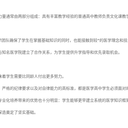
力量通常由两部分组成：具有丰富教学经验的普通高中教师负责文化课教
教学团队确保了学生在掌握基础知识的同时，也能接触到较*的医学理念和技
与知名医学院建立了合作关系，为学生提供升学指导和优先录取机会。
味着学生需要比同龄人付出更多努力。
、严格的纪律要求以及对自律能力的高标准，都是医学高中学生必须面对
专业化培养带来的优势也十分明显：学生能够更早建立系统的医学知识框
深造奠定了坚实基础。