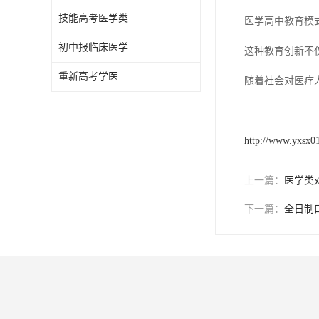
技能高考医学类
医学高中教育模
初中报临床医学
这种教育创新不
重新高考学医
随着社会对医疗
http://www.yxsx0
上一篇：
医学类
下一篇：
全日制