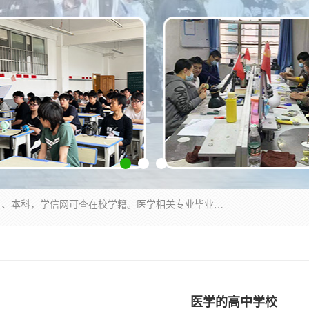
通过医学类院校正规录取从而获取统招全日制大专、本科，学信网可查在校学籍。医学相关专业毕业后可参加执业助理医师与执业医师证书考试（如口腔医学、临床医学、中医学等专业）.
医学的高中学校