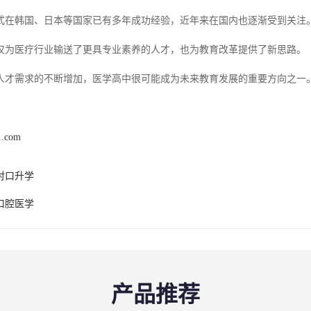
式在韩国、日本等国家已有多年成功经验，近年来在国内也逐渐受到关注
仅为医疗行业输送了更具专业素养的人才，也为教育改革提供了新思路。
人才需求的不断增加，医学高中很可能成为未来教育发展的重要方向之一
1.com
对口升学
口腔医学
产品推荐