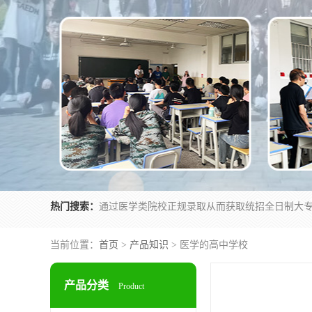
热门搜索：
当前位置：
首页
>
产品知识
> 医学的高中学校
产品分类
Product