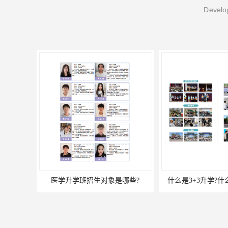
Develop
医学升学班招生对象是哪些?
什么是3+3升学?什么是2+3升学?